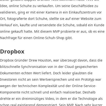
Idee, online Schuhe zu verkaufen. Um seine Geschäftsidee zu
validieren, ging er mit einer Kamera in ein Einkaufszentrum vor
Ort, fotografierte dort Schuhe, stellte sie auf einer Website zum
Verkauf ein, kaufte und versendete die Schuhe, sobald ein Kunde
online gekauft hatte. Mit diesem MVP probierte er aus, ob es eine
Nachfrage für einen Online-Schuh-Shop gibt.
Dropbox
Dropbox Gründer Drew Houston, war überzeugt davon, dass die
blitzschnelle Synchronisation von in der Cloud gespeicherten
Dokumenten echten Wert liefert. Doch leider glaubten die
Investoren nicht an sein Wertversprechen und ein Prototyp war
wegen der technischen Komplexität und der Online-Service-
Komponente nicht schnell und einfach realisierbar. Deshalb
drehte er ein dreiminütiges Video, in dem er die Technologie als
schon real existierend demonstriert. Sein MVP. Nach sehr kurzer