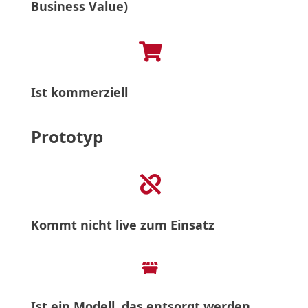
Business Value)

Ist kommerziell
Prototyp

Kommt nicht live zum Einsatz

Ist ein Modell, das entsorgt werden