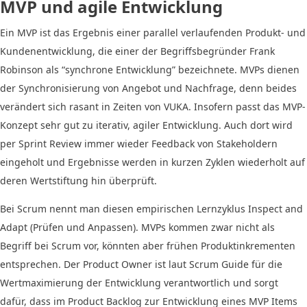
MVP und agile Entwicklung
Ein MVP ist das Ergebnis einer parallel verlaufenden Produkt- und
Kundenentwicklung, die einer der Begriffsbegründer Frank
Robinson als “synchrone Entwicklung” bezeichnete. MVPs dienen
der Synchronisierung von Angebot und Nachfrage, denn beides
verändert sich rasant in Zeiten von VUKA. Insofern passt das MVP-
Konzept sehr gut zu iterativ, agiler Entwicklung. Auch dort wird
per Sprint Review immer wieder Feedback von Stakeholdern
eingeholt und Ergebnisse werden in kurzen Zyklen wiederholt auf
deren Wertstiftung hin überprüft.
Bei Scrum nennt man diesen empirischen Lernzyklus Inspect and
Adapt (Prüfen und Anpassen). MVPs kommen zwar nicht als
Begriff bei Scrum vor, könnten aber frühen Produktinkrementen
entsprechen. Der Product Owner ist laut Scrum Guide für die
Wertmaximierung der Entwicklung verantwortlich und sorgt
dafür, dass im Product Backlog zur Entwicklung eines MVP Items