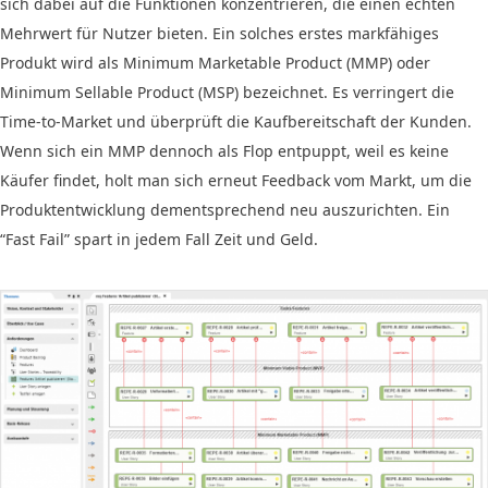
sich dabei auf die Funktionen konzentrieren, die einen echten
Mehrwert für Nutzer bieten. Ein solches erstes markfähiges
Produkt wird als Minimum Marketable Product (MMP) oder
Minimum Sellable Product (MSP) bezeichnet. Es verringert die
Time-to-Market und überprüft die Kaufbereitschaft der Kunden.
Wenn sich ein MMP dennoch als Flop entpuppt, weil es keine
Käufer findet, holt man sich erneut Feedback vom Markt, um die
Produktentwicklung dementsprechend neu auszurichten. Ein
“Fast Fail” spart in jedem Fall Zeit und Geld.