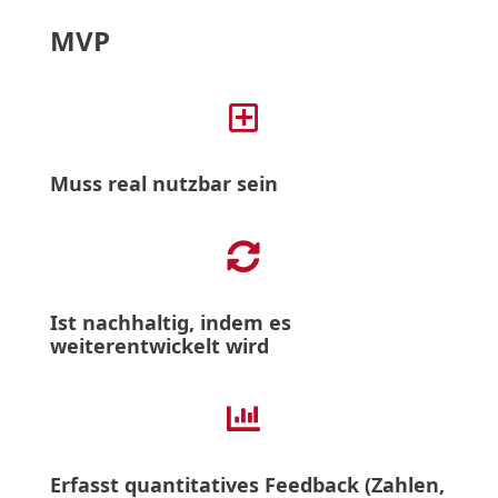
MVP

Muss real nutzbar sein

Ist nachhaltig, indem es
weiterentwickelt wird

Erfasst quantitatives Feedback (Zahlen,