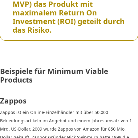
MVP) das Produkt mit
maximalem Return On
Investment (ROI) geteilt durch
das Risiko.
Beispiele für Minimum Viable
Products
Zappos
Zappos ist ein Online-Einzelhändler mit über 50.000
Bekleidungsartikeln im Angebot und einem Jahresumsatz von 1
Mrd. US-Dollar. 2009 wurde Zappos von Amazon für 850 Mio.
Dollar gekauft. Zappos Gründer Nick Swinmurn hatte 1999 die