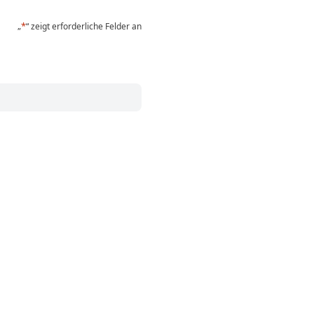
*
„
“ zeigt erforderliche Felder an