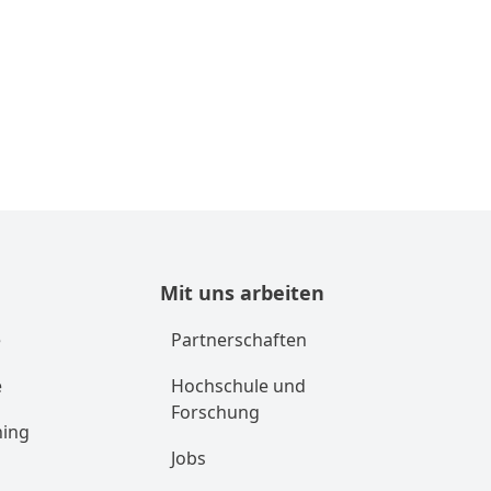
Mit uns arbeiten
e
Partnerschaften
e
Hochschule und
Forschung
ning
Jobs