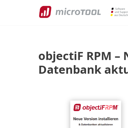
objectiF RPM – 
Datenbank aktu