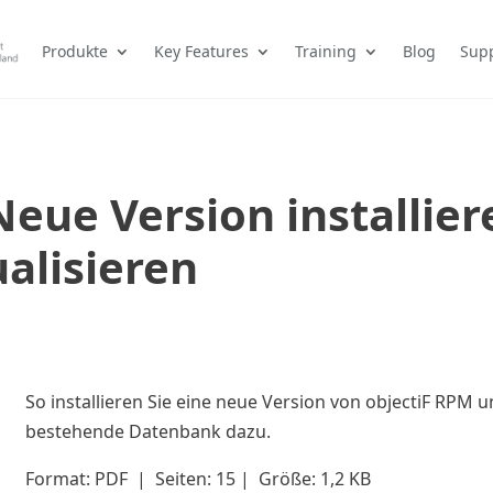
Produkte
Key Features
Training
Blog
Sup
Neue Version installie
alisieren
So installieren Sie eine neue Version von objectiF RPM u
bestehende Datenbank dazu.
Format: PDF | Seiten: 15 | Größe: 1,2 KB