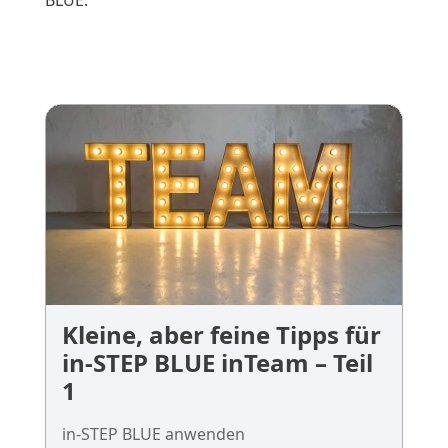
BLUE.
Kleine, aber feine Tipps für
in-STEP BLUE inTeam – Teil
1
in-STEP BLUE anwenden