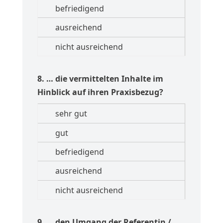
8. … die vermittelten Inhalte im
Hinblick auf ihren Praxisbezug?
9. … den Umgang der Referentin /