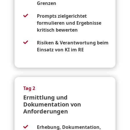
Grenzen
Prompts zielgerichtet

formulieren und Ergebnisse
kritisch bewerten
Risiken & Verantwortung beim

Einsatz von KI im RE
Tag 2
Ermittlung und
Dokumentation von
Anforderungen
Erhebung, Dokumentation,
