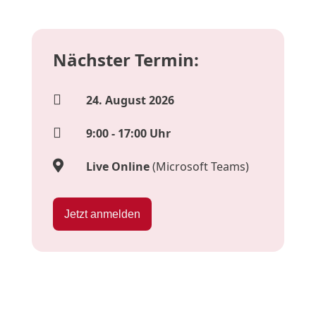
Nächster Termin:

24. August 2026

9:00 - 17:00 Uhr

Live Online
(Microsoft Teams)
Jetzt anmelden