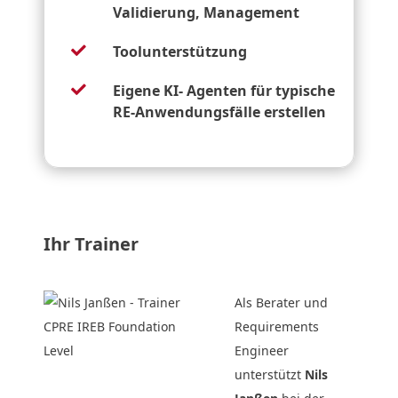
Validierung, Management
Toolunterstützung

Eigene KI- Agenten für typische

RE-Anwendungsfälle erstellen
Ihr Trainer
Als Berater und
Requirements
Engineer
unterstützt
Nils