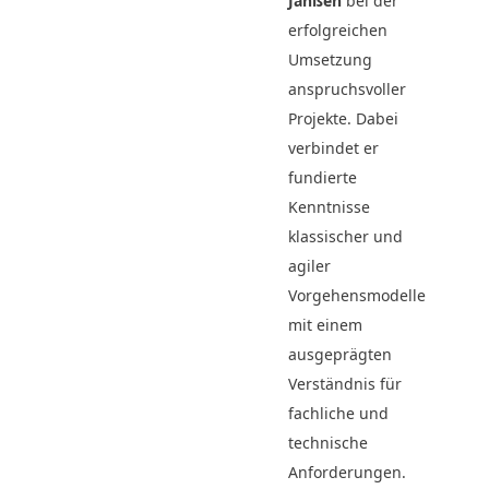
Janßen
bei der
erfolgreichen
Umsetzung
anspruchsvoller
Projekte. Dabei
verbindet er
fundierte
Kenntnisse
klassischer und
agiler
Vorgehensmodelle
mit einem
ausgeprägten
Verständnis für
fachliche und
technische
Anforderungen.