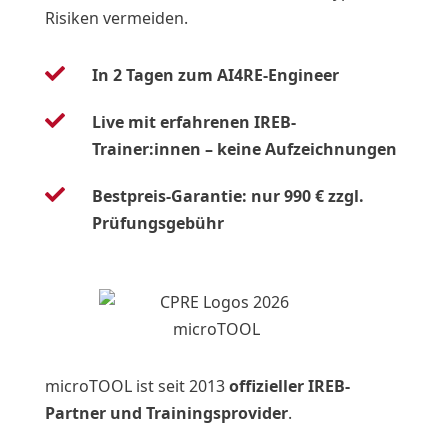
Risiken vermeiden.

In 2 Tagen zum AI4RE-Engineer

Live mit erfahrenen IREB-
Trainer:innen – keine Aufzeichnungen

Bestpreis-Garantie: nur 990 € zzgl.
Prüfungsgebühr
microTOOL ist seit 2013
offizieller IREB-
Partner und Trainingsprovider
.