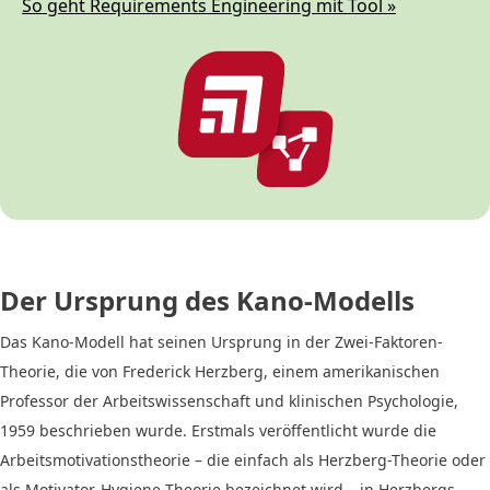
So geht Requirements Engineering mit Tool »
Der Ursprung des Kano-Modells
Das Kano-Modell hat seinen Ursprung in der Zwei-Faktoren-
Theorie, die von Frederick Herzberg, einem amerikanischen
Professor der Arbeitswissenschaft und klinischen Psychologie,
1959 beschrieben wurde. Erstmals veröffentlicht wurde die
Arbeitsmotivationstheorie – die einfach als Herzberg-Theorie oder
als Motivator-Hygiene-Theorie bezeichnet wird – in Herzbergs