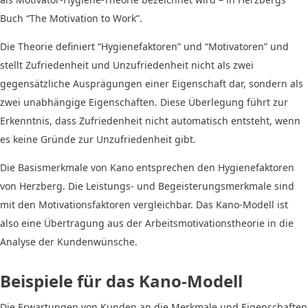
Buch “The Motivation to Work”.
Die Theorie definiert “Hygienefaktoren” und “Motivatoren” und
stellt Zufriedenheit und Unzufriedenheit nicht als zwei
gegensätzliche Ausprägungen einer Eigenschaft dar, sondern als
zwei unabhängige Eigenschaften. Diese Überlegung führt zur
Erkenntnis, dass Zufriedenheit nicht automatisch entsteht, wenn
es keine Gründe zur Unzufriedenheit gibt.
Die Basismerkmale von Kano entsprechen den Hygienefaktoren
von Herzberg. Die Leistungs- und Begeisterungsmerkmale sind
mit den Motivationsfaktoren vergleichbar. Das Kano-Modell ist
also eine Übertragung aus der Arbeitsmotivationstheorie in die
Analyse der Kundenwünsche.
Beispiele für das Kano-Modell
Die Erwartungen von Kunden an die Merkmale und Eigenschaften