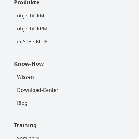
Produkte
objectiF RM
objectiF RPM
in-STEP BLUE
Know-How
Wissen
Download-Center
Blog
Training
Seminare