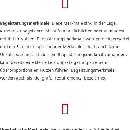

Begeisterungsmerkmale.
Diese Merkmale sind in der Lage,
Kunden zu begeistern. Sie stiften tatsächlichen oder zumindest
gefühlten Nutzen. Begeisterungsmerkmale werden nicht erwartet
und ein Fehlen entsprechender Merkmale schafft auch keine
Unzufriedenheit. Ist aber ein Begeisterungsmerkmal vorhanden,
kann bereits eine kleine Leistungssteigerung zu einem
überproportionalen Nutzen führen. Begeistungsmerkmale
werden auch als “delightful requirements” bezeichnet.

Unerhebliche Merkmale.
Sie führen weder zur Zufriedenheit