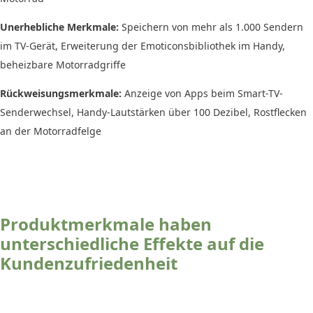
Unerhebliche Merkmale:
Speichern von mehr als 1.000 Sendern
im TV-Gerät, Erweiterung der Emoticonsbibliothek im Handy,
beheizbare Motorradgriffe
Rückweisungsmerkmale:
Anzeige von Apps beim Smart-TV-
Senderwechsel, Handy-Lautstärken über 100 Dezibel, Rostflecken
an der Motorradfelge
Produktmerkmale haben
unterschiedliche Effekte auf die
Kundenzufriedenheit