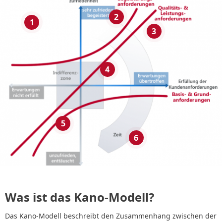
2
1
3
4
5
6
Was ist das Kano-Modell?
Das Kano-Modell beschreibt den Zusammenhang zwischen der