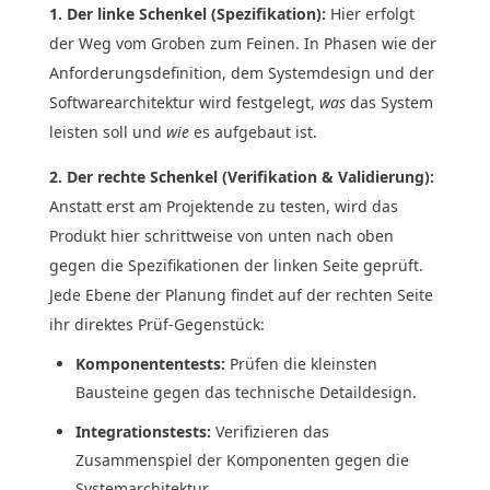
1. Der linke Schenkel (Spezifikation):
Hier erfolgt
der Weg vom Groben zum Feinen. In Phasen wie der
Anforderungsdefinition, dem Systemdesign und der
Softwarearchitektur wird festgelegt,
was
das System
leisten soll und
wie
es aufgebaut ist.
2. Der rechte Schenkel (Verifikation & Validierung):
Anstatt erst am Projektende zu testen, wird das
Produkt hier schrittweise von unten nach oben
gegen die Spezifikationen der linken Seite geprüft.
Jede Ebene der Planung findet auf der rechten Seite
ihr direktes Prüf-Gegenstück:
Komponententests:
Prüfen die kleinsten
Bausteine gegen das technische Detaildesign.
Integrationstests:
Verifizieren das
Zusammenspiel der Komponenten gegen die
Systemarchitektur.