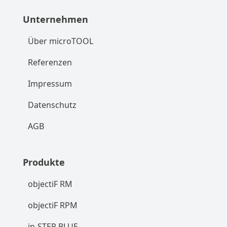
Unternehmen
Über microTOOL
Referenzen
Impressum
Datenschutz
AGB
Produkte
objectiF RM
objectiF RPM
in-STEP BLUE