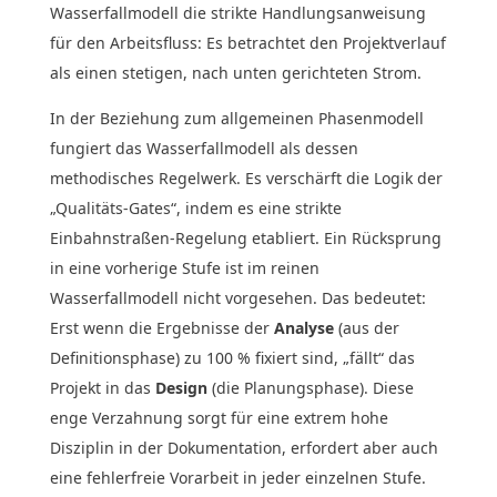
Wasserfallmodell die strikte Handlungsanweisung
für den Arbeitsfluss: Es betrachtet den Projektverlauf
als einen stetigen, nach unten gerichteten Strom.
In der Beziehung zum allgemeinen Phasenmodell
fungiert das Wasserfallmodell als dessen
methodisches Regelwerk. Es verschärft die Logik der
„Qualitäts-Gates“, indem es eine strikte
Einbahnstraßen-Regelung etabliert. Ein Rücksprung
in eine vorherige Stufe ist im reinen
Wasserfallmodell nicht vorgesehen. Das bedeutet:
Erst wenn die Ergebnisse der
Analyse
(aus der
Definitionsphase) zu 100 % fixiert sind, „fällt“ das
Projekt in das
Design
(die Planungsphase). Diese
enge Verzahnung sorgt für eine extrem hohe
Disziplin in der Dokumentation, erfordert aber auch
eine fehlerfreie Vorarbeit in jeder einzelnen Stufe.