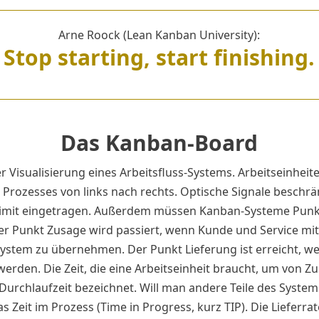
Arne Roock (Lean Kanban University):
Stop starting, start finishing.
Das Kanban-Board
 Visualisierung eines Arbeitsfluss-Systems. Arbeitseinheit
Prozesses von links nach rechts. Optische Signale beschränk
P-Limit eingetragen. Außerdem müssen Kanban-Systeme Punk
er Punkt Zusage wird passiert, wenn Kunde und Service mi
stem zu übernehmen. Der Punkt Lieferung ist erreicht, we
erden. Die Zeit, die eine Arbeitseinheit braucht, um von Z
urchlaufzeit bezeichnet. Will man andere Teile des System
 Zeit im Prozess (Time in Progress, kurz TIP). Die Lieferra