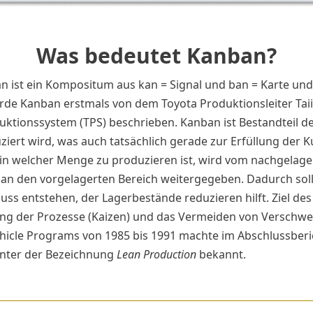
Was bedeutet Kanban?
 ist ein Kompositum aus kan = Signal und ban = Karte und 
urde Kanban erstmals von dem Toyota Produktionsleiter Tai
ktionssystem (TPS) beschrieben. Kanban ist Bestandteil des
ziert wird, was auch tatsächlich gerade zur Erfüllung der
 in welcher Menge zu produzieren ist, wird vom nachgelager
n den vorgelagerten Bereich weitergegeben. Dadurch soll 
uss entstehen, der Lagerbestände reduzieren hilft. Ziel des
ung der Prozesse (Kaizen) und das Vermeiden von Verschwe
hicle Programs von 1985 bis 1991 machte im Abschlussberi
unter der Bezeichnung
Lean Production
bekannt.