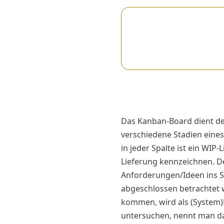
Das Kanban-Board dient der
verschiedene Stadien eines 
in jeder Spalte ist ein WI
Lieferung kennzeichnen. D
Anforderungen/Ideen ins Sy
abgeschlossen betrachtet w
kommen, wird als (System)D
untersuchen, nennt man das