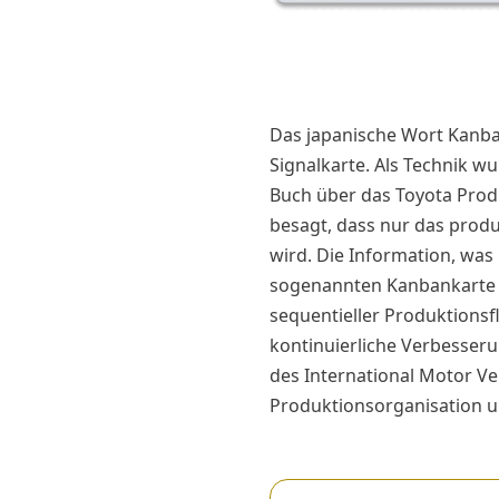
Das japanische Wort Kanban
Signalkarte. Als Technik w
Buch über das Toyota Produ
besagt, dass nur das produ
wird. Die Information, was
sogenannten Kanbankarte a
sequentieller Produktionsfl
kontinuierliche Verbesser
des International Motor Ve
Produktionsorganisation 