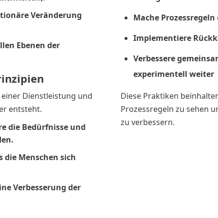
utionäre Veränderung
Mache Prozessregeln e
Implementiere Rückk
llen Ebenen der
Verbessere gemeinsa
experimentell weiter
rinzipien
 einer Dienstleistung und
Diese Praktiken beinhalten
er entsteht.
Prozessregeln zu sehen u
zu verbessern.
re die Bedürfnisse und
den.
ss die Menschen sich
eine Verbesserung der