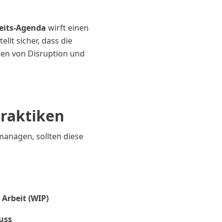
eits-Agenda
wirft einen
ellt sicher, dass die
ten von Disruption und
raktiken
managen, sollten diese
 Arbeit (WIP)
uss