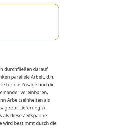
en durchfließen darauf
en parallele Arbeit, d.h.
te für die Zusage und die
teinander vereinbaren,
nn Arbeitseinheiten als
usage zur Lieferung zu
s als diese Zeitspanne
te wird bestimmt durch die