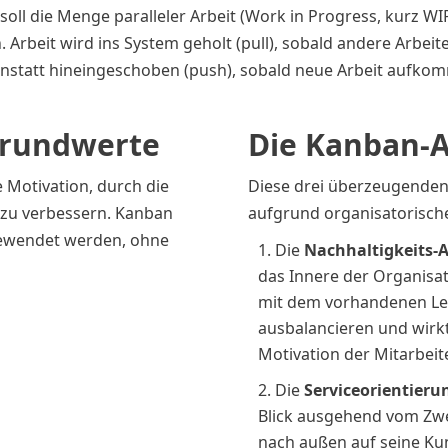
soll die Menge paralleler Arbeit (Work in Progress, kurz WI
. Arbeit wird ins System geholt (pull), sobald andere Arbe
anstatt hineingeschoben (push), sobald neue Arbeit aufkom
Grundwerte
Die Kanban-
 Motivation, durch die
Diese drei überzeugende
zu verbessern. Kanban
aufgrund organisatorische
gewendet werden, ohne
Die
Nachhaltigkeits-
das Innere der Organisati
mit dem vorhandenen L
ausbalancieren und wirkt 
Motivation der Mitarbeit
Die
Serviceorientier
Blick ausgehend vom Zw
nach außen auf seine Kund