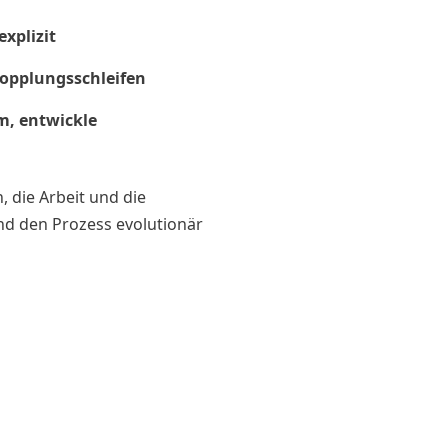
xplizit
opplungsschleifen
m, entwickle
, die Arbeit und die
nd den Prozess evolutionär