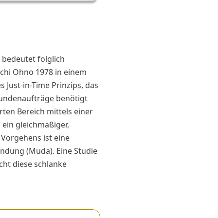
bedeutet folglich
ichi Ohno 1978 in einem
 Just-in-Time Prinzips, das
 Kundenaufträge benötigt
ten Bereich mittels einer
ein gleichmäßiger,
 Vorgehens ist eine
ndung (Muda). Eine Studie
cht diese schlanke