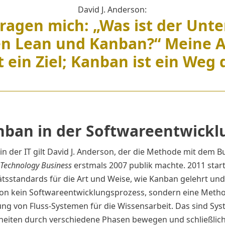
David J. Anderson:
fragen mich: „Was ist der Unte
en Lean und Kanban?“ Meine A
t ein Ziel; Kanban ist ein Weg 
nban in der Softwareentwickl
n der IT gilt David J. Anderson, der die Methode mit dem 
 Technology Business
erstmals 2007 publik machte. 2011 star
tätsstandards für die Art und Weise, wie Kanban gelehrt und p
rson kein Softwareentwicklungsprozess, sondern eine Me
g von Fluss-Systemen für die Wissensarbeit. Das sind Sys
eiten durch verschiedene Phasen bewegen und schließlich