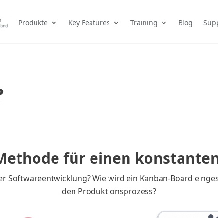
Produkte
Key Features
Training
Blog
Sup
?
Methode für einen konstanten 
er Softwareentwicklung? Wie wird ein Kanban-Board einges
den Produktionsprozess?