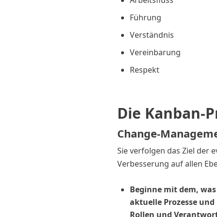
Arbeitsfluss
Führung
Verständnis
Vereinbarung
Respekt
Die Kanban-P
Change-Managemen
Sie verfolgen das Ziel der 
Verbesserung auf allen Eb
Beginne mit dem, was 
aktuelle Prozesse und
Rollen und Verantwort