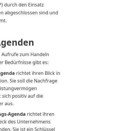
P) durch den Einsatz
iten abgeschlossen sind und
mt.
Agenden
n Aufrufe zum Handeln
r Bedürfnisse gibt es:
Agenda
richtet ihren Blick in
on. Sie soll die Nachfrage
eistungvermögen
sich positiv auf die
er aus.
ungs-Agenda
richtet ihren
eck des Unternehmens
en. Sie ist ein Schlüssel