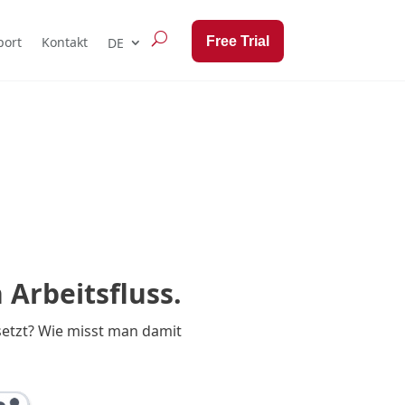
Free Trial
port
Kontakt
Arbeitsfluss.
etzt? Wie misst man damit