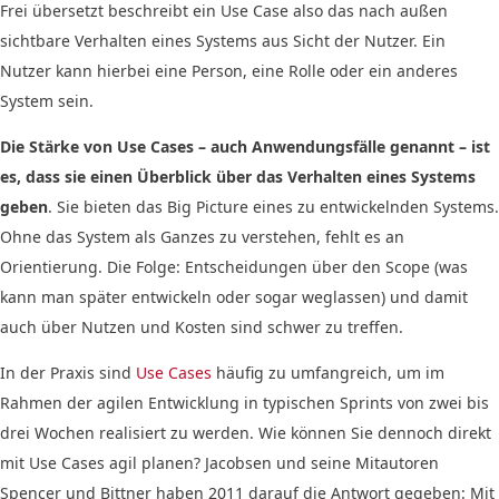
Frei übersetzt beschreibt ein Use Case also das nach außen
sichtbare Verhalten eines Systems aus Sicht der Nutzer. Ein
Nutzer kann hierbei eine Person, eine Rolle oder ein anderes
System sein.
Die Stärke von Use Cases – auch Anwendungsfälle genannt – ist
es, dass sie einen Überblick über das Verhalten eines Systems
geben
. Sie bieten das Big Picture eines zu entwickelnden Systems.
Ohne das System als Ganzes zu verstehen, fehlt es an
Orientierung. Die Folge: Entscheidungen über den Scope (was
kann man später entwickeln oder sogar weglassen) und damit
auch über Nutzen und Kosten sind schwer zu treffen.
In der Praxis sind
Use Cases
häufig zu umfangreich, um im
Rahmen der agilen Entwicklung in typischen Sprints von zwei bis
drei Wochen realisiert zu werden. Wie können Sie dennoch direkt
mit Use Cases agil planen? Jacobsen und seine Mitautoren
Spencer und Bittner haben 2011 darauf die Antwort gegeben: Mit