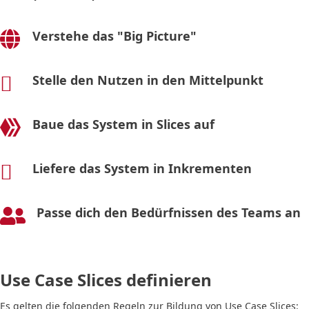
Verstehe das "Big Picture"

Stelle den Nutzen in den Mittelpunkt

Baue das System in Slices auf

Liefere das System in Inkrementen

Passe dich den Bedürfnissen des Teams an

Use Case Slices definieren
Es gelten die folgenden Regeln zur Bildung von Use Case Slices: