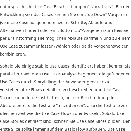
natursprachliche Use Case Beschreibungen („Narratives“). Bei der
Entwicklung von Use Cases können Sie ein „Top Down“-Vorgehen
(vom Use Case ausgehend einzelne Schritte, Abläufe und
Alternativen finden) oder ein „Bottom Up“-Vorgehen (zum Beispiel
per Brainstorming alle möglichen Abläufe sammeln und zu einem
Use Case zusammenfassen) wählen oder beide Vorgehensweisen
kombinieren.
Sobald Sie einige stabile Use Cases identifiziert haben, können Sie
parallel zur weiteren Use Case-Analyse beginnen, die gefundenen
Use Cases durch Story­telling der Anwender genauer zu
verstehen, ihre Flows detailliert zu beschreiben und Use Case
Stories zu bilden. Es ist hilfreich, bei der Beschreibung der
Abläufe bereits die Testfälle “mitzudenken”, also die Testfälle zur
gleichen Zeit wie die Use Case Flows zu entwickeln. Sobald Use
Case Stories definiert sind, können Sie Use Case Slices bilden. Der
erste Slice sollte immer auf dem Basic Flow aufbauen. Use Case