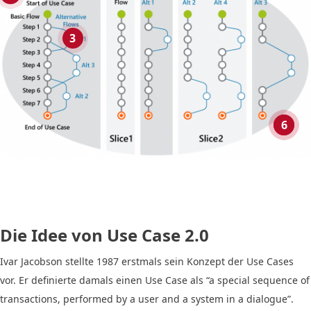
3
5
6
Die Idee von Use Case 2.0
Ivar Jacobson stellte 1987 erstmals sein Konzept der Use Cases
vor. Er definierte damals einen Use Case als “a special sequence of
transactions, performed by a user and a system in a dialogue”.