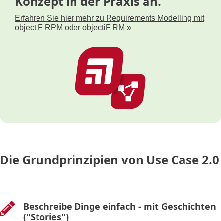
Konzept in der Praxis an.
Erfahren Sie hier mehr zu Requirements Modelling
mit
objectiF RPM oder objectiF RM »
Die Grundprinzipien von Use Case 2.0
Beschreibe Dinge einfach - mit Geschichten

("Stories")