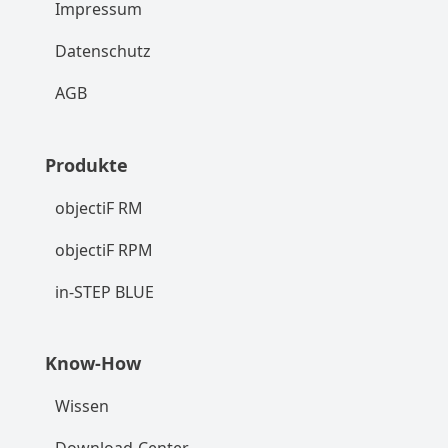
Impressum
Datenschutz
AGB
Produkte
objectiF RM
objectiF RPM
in-STEP BLUE
Know-How
Wissen
Download-Center