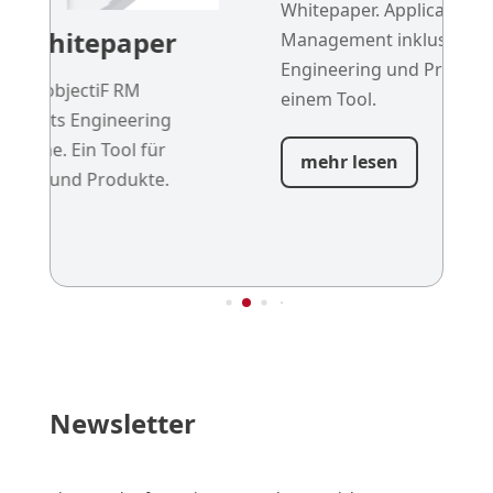
Whitepaper. Application Lifecycle
Management inklusive Requirements
Engineering und Projektplanung in
einem Tool.
mehr lesen
Newsletter