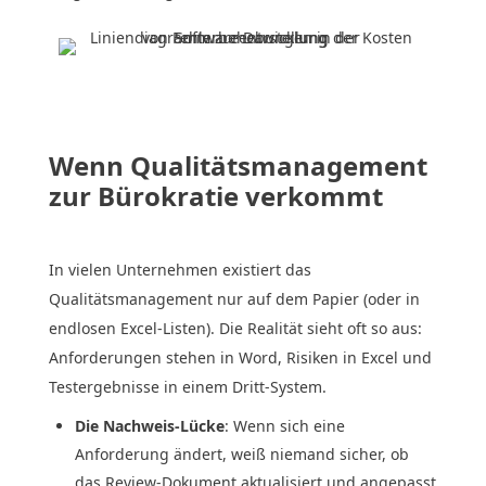
Wenn Qualitätsmanagement
zur Bürokratie verkommt
In vielen Unternehmen existiert das
Qualitätsmanagement nur auf dem Papier (oder in
endlosen Excel-Listen). Die Realität sieht oft so aus:
Anforderungen stehen in Word, Risiken in Excel und
Testergebnisse in einem Dritt-System.
Die Nachweis-Lücke
: Wenn sich eine
Anforderung ändert, weiß niemand sicher, ob
das Review-Dokument aktualisiert und angepasst