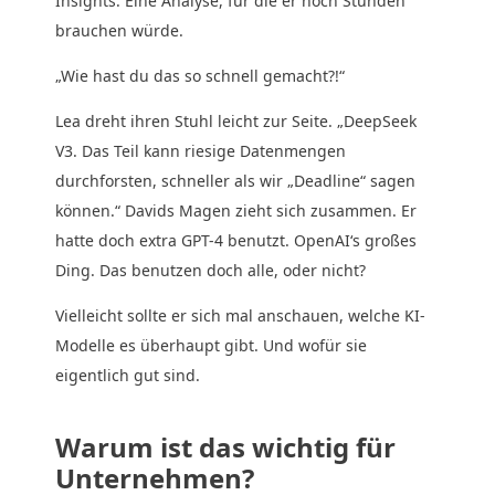
Insights. Eine Analyse, für die er noch Stunden
brauchen würde.
„Wie hast du das so schnell gemacht?!“
Lea dreht ihren Stuhl leicht zur Seite. „DeepSeek
V3. Das Teil kann riesige Datenmengen
durchforsten, schneller als wir „Deadline“ sagen
können.“ Davids Magen zieht sich zusammen. Er
hatte doch extra GPT-4 benutzt. OpenAI‘s großes
Ding. Das benutzen doch alle, oder nicht?
Vielleicht sollte er sich mal anschauen, welche KI-
Modelle es überhaupt gibt. Und wofür sie
eigentlich gut sind.
Warum ist das wichtig für
Unternehmen?