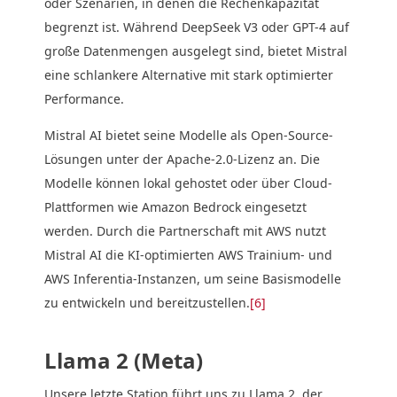
oder Szenarien, in denen die Rechenkapazität
begrenzt ist. Während DeepSeek V3 oder GPT-4 auf
große Datenmengen ausgelegt sind, bietet Mistral
eine schlankere Alternative mit stark optimierter
Performance.
Mistral AI bietet seine Modelle als Open-Source-
Lösungen unter der Apache-2.0-Lizenz an. Die
Modelle können lokal gehostet oder über Cloud-
Plattformen wie Amazon Bedrock eingesetzt
werden. Durch die Partnerschaft mit AWS nutzt
Mistral AI die KI-optimierten AWS Trainium- und
AWS Inferentia-Instanzen, um seine Basismodelle
zu entwickeln und bereitzustellen.
[6]
Llama 2 (Meta)
Unsere letzte Station führt uns zu Llama 2, der