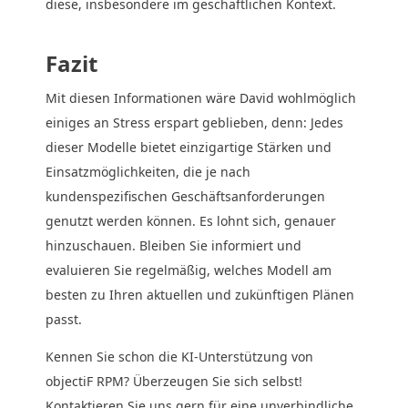
diese, insbesondere im geschäftlichen Kontext.
Fazit
Mit diesen Informationen wäre David wohlmöglich
einiges an Stress erspart geblieben, denn: Jedes
dieser Modelle bietet einzigartige Stärken und
Einsatzmöglichkeiten, die je nach
kundenspezifischen Geschäftsanforderungen
genutzt werden können. Es lohnt sich, genauer
hinzuschauen. Bleiben Sie informiert und
evaluieren Sie regelmäßig, welches Modell am
besten zu Ihren aktuellen und zukünftigen Plänen
passt.
Kennen Sie schon die KI-Unterstützung von
objectiF RPM? Überzeugen Sie sich selbst!
Kontaktieren Sie uns gern für eine unverbindliche