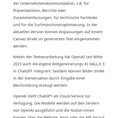
der Unternehmenskommunikation, z.B. für
Präsentationen, Berichte oder
Zusammenfassungen, für technische Fachtexte
und für die Suchmaschinenoptimierung. In der
aktuellen Version können Anpassungen auf einem
Canvas direkt im generierten Text vorgenommen
werden.
Neben der Textverarbeitung hat OpenAI seit Mitte
2023 auch die eigene Bildgenerierungs-KI DALL-E 3
in ChatGPT integriert. Seitdem können Bilder direkt
in der Konversation durch Eingabe einer
Beschreibung erzeugt werden.
OpenAI stellt ChatGPT als Cloud-Service zur
Verfügung. Die Modelle werden auf den Servern
von OpenAI ausgeführt und die Nutzer:innen
können über die Website, Apps oder die API darauf