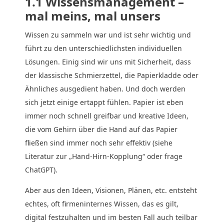
1.1 Wissensmanagement –
mal meins, mal unsers
Wissen zu sammeln war und ist sehr wichtig und
führt zu den unterschiedlichsten individuellen
Lösungen. Einig sind wir uns mit Sicherheit, dass
der klassische Schmierzettel, die Papierkladde oder
Ähnliches ausgedient haben. Und doch werden
sich jetzt einige ertappt fühlen. Papier ist eben
immer noch schnell greifbar und kreative Ideen,
die vom Gehirn über die Hand auf das Papier
fließen sind immer noch sehr effektiv (siehe
Literatur zur „Hand-Hirn-Kopplung“ oder frage
ChatGPT).
Aber aus den Ideen, Visionen, Plänen, etc. entsteht
echtes, oft firmeninternes Wissen, das es gilt,
digital festzuhalten und im besten Fall auch teilbar