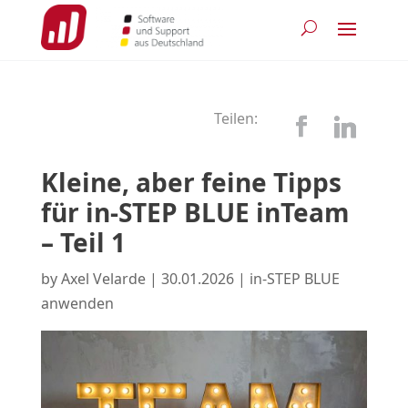
Teilen:
Kleine, aber feine Tipps
für in-STEP BLUE inTeam
– Teil 1
by
Axel Velarde
|
30.01.2026
|
in-STEP BLUE
anwenden