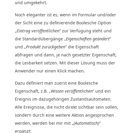
und umgekehrt.
Noch eleganter ist es, wenn im Formular und/oder
der Sicht eine zu definierende Boolesche Option
„
Eintrag veröffentlichen
“ zur Verfügung steht und
die Standardübergänge „
Eigenschaften geändert
“
und „
Produkt zurückgeben
“ die Eigenschaft
abfragen und dann, je nach gesetzter Eigenschaft,
die Lesbarkeit setzen. Mit dieser Lösung muss der
Anwender nur einen Klick machen.
Dazu definiert man zuerst eine Boolesche
Eigenschaft, z.B. „
Wissen veröffentlichen
“ und ein
Ereignis im dazugehörigen Zustandsautomaten.
Alle Ereignisse, die nicht direkt sichtbar sein sollen,
sondern durch eine weitere Aktion angesprochen
werden, werden bei mir mit „
(Automatisch)
“
ergänzt: