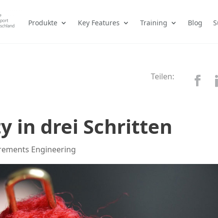
Produkte
Key Features
Training
Blog
S
Teilen:
y in drei Schritten
rements Engineering