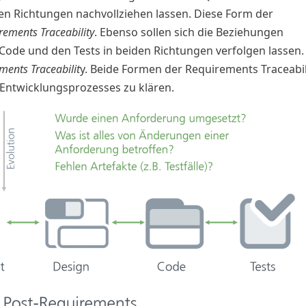
en Richtungen nachvollziehen lassen. Diese Form der
rements Traceability
. Ebenso sollen sich die Beziehungen
ode und den Tests in beiden Richtungen verfolgen lassen.
ments Traceabilit
y. Beide Formen der Requirements Traceabil
s Entwicklungsprozesses zu klären.