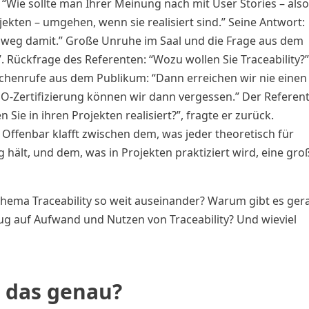
 “Wie sollte man Ihrer Meinung nach mit User Stories – als
kten – umgehen, wenn sie realisiert sind.” Seine Antwort:
 weg damit.” Große Unruhe im Saal und die Frage aus dem
”. Rückfrage des Referenten: “Wozu wollen Sie Traceability?”
henrufe aus dem Publikum: “Dann erreichen wir nie einen
SO-Zertifizierung können wir dann vergessen.” Der Referen
n Sie in ihren Projekten realisiert?”, fragte er zurück.
 Offenbar klafft zwischen dem, was jeder theoretisch für
hält, und dem, was in Projekten praktiziert wird, eine gro
hema Traceability so weit auseinander? Warum gibt es ger
zug auf Aufwand und Nutzen von Traceability? Und wieviel
st das genau?