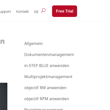
Free Trial
upport
Kontakt
Allgemein
Dokumentenmanagement
in-STEP BLUE anwenden
Multiprojektmanagement
objectiF RM anwenden
objectiF RPM anwenden
Projektmanagement