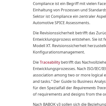
Compliance ist ein Begriff mit vielen Fa
Einhaltung von Prozessen und Standards
Sektor ist Compliance ein zentraler Asp
Automotive SPICE Assessments.
Die Revisionssicherheit betrifft das Zurü
Entwicklungsprozess entstehen. Sie ist 
Modell XT. Revisionssicherheit herzustell
Konfigurationsmanagement.
Die
Traceability
betrifft das Nachvollzie
Entwicklungsprozesses. Nach ISO/IEC/IEEE
association among two or more logical en
and tasks.” Der Guide to Business Analy
für den Spezialfall der
Requirements Tracea
of requirements and designs from the or
Nach BABOK v3 sollen sich die Beziehun