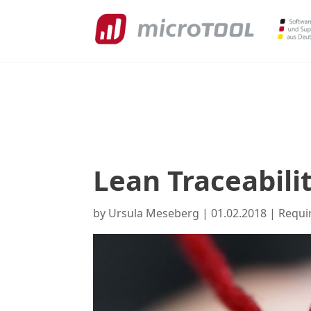
Lean Traceabilit
by
Ursula Meseberg
|
01.02.2018
|
Requi