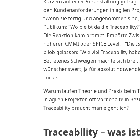
Kurzem auf einer Veranstaltung gefragt:
den Kundenanforderungen in agilen Proje
“Wenn sie fertig und abgenommen sind,
Publikum: “Wo bleibt da die Traceability?
Die Reaktion kam prompt. Empörte Zwisc
höheren CMMI oder SPICE Level!”, “Die I
blieb gelassen: “Wie viel Traceability habe
Betretenes Schweigen machte sich breit.
wünschenswert, ja für absolut notwendig 
Lücke.
Warum laufen Theorie und Praxis beim T
in agilen Projekten oft Vorbehalte in Be
Traceability braucht man eigentlich?
Traceability – was i