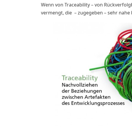
Wenn von Traceability – von Rückverfolgb
vermengt, die – zugegeben – sehr nahe b