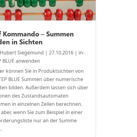
f Kommando – Summen
den in Sichten
Hubert Siegemund
|
27.10.2016
|
in-
P BLUE anwenden
er können Sie in Produktsichten von
STEP BLUE Summen über numerische
ten bilden. Außerdem lassen sich über
ionen des Zustandsautomaten
en in einzelnen Zeilen berechnen.
aber, wenn Sie zum Beispiel in einer
orderungsliste nur an der Summe
.