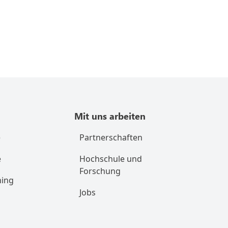
Mit uns arbeiten
e
Partnerschaften
e
Hochschule und
Forschung
ning
Jobs