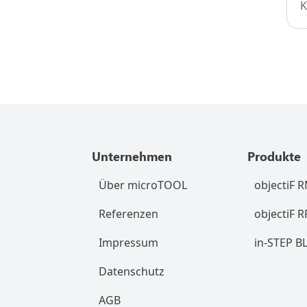
K
Unternehmen
Produkte
Über microTOOL
objectiF 
Referenzen
objectiF 
Impressum
in-STEP B
Datenschutz
AGB