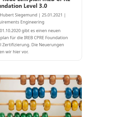
ndation Level 3.0
Hubert Siegemund
|
25.01.2021
|
uirements Engineering
 01.10.2020 gibt es einen neuen
plan für die IREB CPRE Foundation
l Zertifizierung. Die Neuerungen
len wir hier vor.