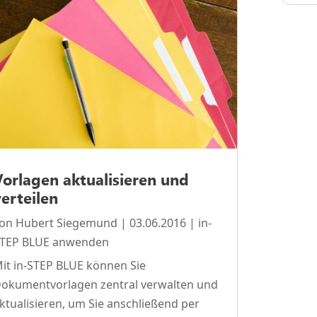
Vorlagen aktualisieren und
verteilen
von
Hubert Siegemund
|
03.06.2016
|
in-
TEP BLUE anwenden
it in-STEP BLUE können Sie
okumentvorlagen zentral verwalten und
ktualisieren, um Sie anschließend per